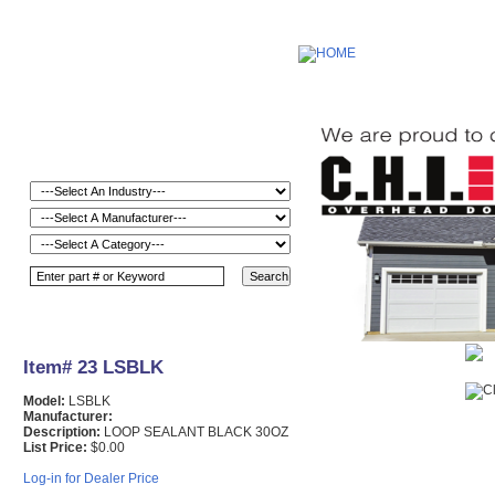
Item# 23 LSBLK
Model:
LSBLK
Manufacturer:
Description:
LOOP SEALANT BLACK 30OZ
List Price:
$0.00
Log-in for Dealer Price