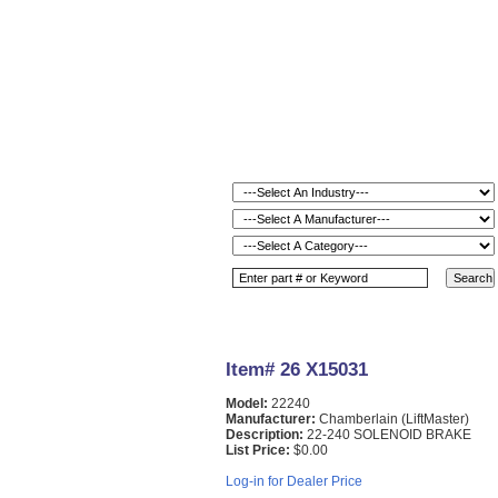
Item# 26 X15031
Model:
22240
Manufacturer:
Chamberlain (LiftMaster)
Description:
22-240 SOLENOID BRAKE
List Price:
$0.00
Log-in for Dealer Price