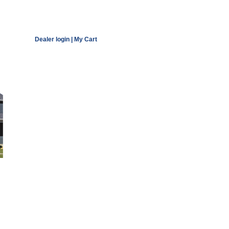
Dealer login
|
My Cart