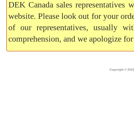
DEK Canada sales representatives wil
website. Please look out for your ord
of our representatives, usually 
comprehension, and we apologize for
Home
|
about dek canada
|
technical i
Copyright © 2022