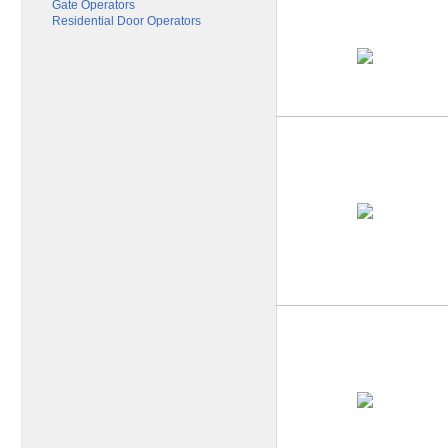
Gate Operators
Residential Door Operators