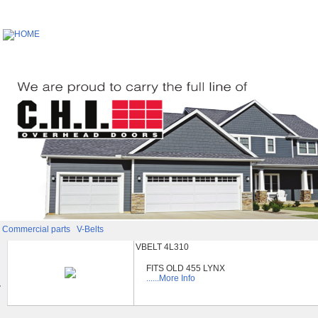
Commercial parts
V-Belts
VBELT 4L310
FITS OLD 455 LYNX
......More Info
.