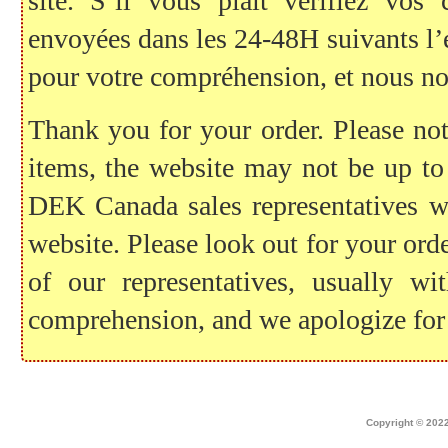
site. S’il vous plaît vérifiez vo
envoyées dans les 24-48H suivants l
pour votre compréhension, et nous no
Thank you for your order. Please note
items, the website may not be up to
DEK Canada sales representatives wil
website. Please look out for your ord
of our representatives, usually 
comprehension, and we apologize for
Home
|
about dek canada
|
technical i
Copyright © 2022