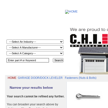
HOME
GARAGE DOOR/DOCK LEVELER
Fasteners (Nuts & Bolts)
Narrow your results below
Your search cannot be refined any further.
You can broaden your search above by