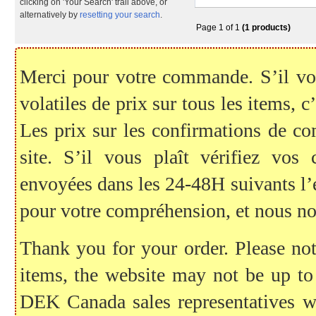
clicking on 'Your Search' trail above, or
alternatively by
resetting your search
.
Page 1 of 1
(1 products)
Merci pour votre commande. S’il vous
volatiles de prix sur tous les items, c
Les prix sur les confirmations de c
site. S’il vous plaît vérifiez vo
envoyées dans les 24-48H suivants l
pour votre compréhension, et nous no
Thank you for your order. Please note
items, the website may not be up to
DEK Canada sales representatives wil