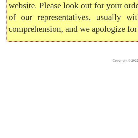
website. Please look out for your ord
of our representatives, usually 
comprehension, and we apologize for
Home
|
about dek canada
|
technical i
Copyright © 2022