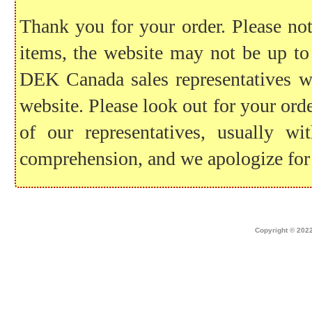
Thank you for your order. Please note
items, the website may not be up to
DEK Canada sales representatives wil
website. Please look out for your ord
of our representatives, usually 
comprehension, and we apologize for
Home
|
about dek canada
|
technical i
Copyright © 2022