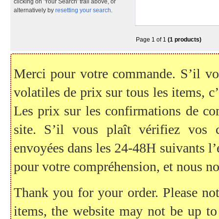
clicking on 'Your Search' trail above, or
alternatively by
resetting your search
.
Page 1 of 1
(1 products)
Merci pour votre commande. S’il vous
volatiles de prix sur tous les items, c
Les prix sur les confirmations de c
site. S’il vous plaît vérifiez vo
envoyées dans les 24-48H suivants l
pour votre compréhension, et nous no
Thank you for your order. Please note
items, the website may not be up to