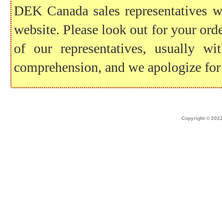
DEK Canada sales representatives wil
website. Please look out for your ord
of our representatives, usually 
comprehension, and we apologize for
Home
|
about dek canada
|
technical i
Copyright © 2022