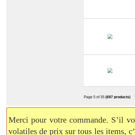
Page 5 of 35
(697 products)
Merci pour votre commande. S’il vous
volatiles de prix sur tous les items, c