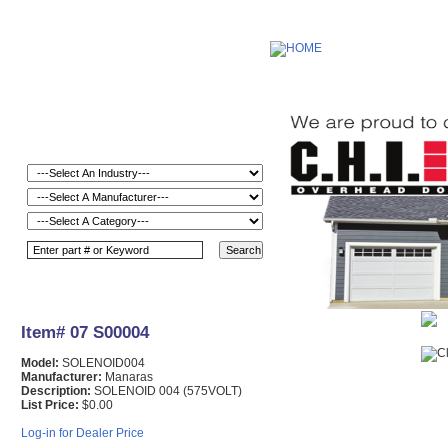
Item# 07 S00004
Model:
SOLENOID004
Manufacturer:
Manaras
Description:
SOLENOID 004 (575VOLT)
List Price:
$0.00
Log-in for Dealer Price