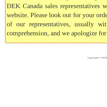
DEK Canada sales representatives wil
website. Please look out for your ord
of our representatives, usually 
comprehension, and we apologize for
Home
|
about dek canada
|
technical i
Copyright © 2022