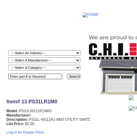
Item# 13 PS31LR1M0
Model:
PS31LNS11R1M00
Manufacturer:
Description:
PS31L-NS11R1-M00 UTILITY SWITC
List Price:
$0.00
Log-in for Dealer Price