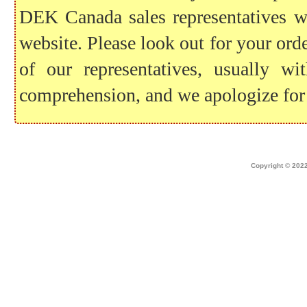
DEK Canada sales representatives wil
website. Please look out for your ord
of our representatives, usually 
comprehension, and we apologize for
Home
|
about dek canada
|
technical i
Copyright © 2022