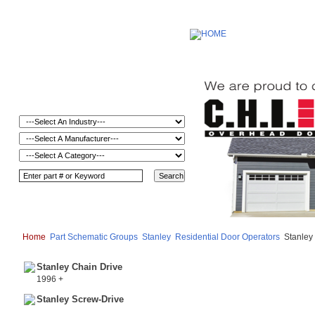
Home
Part Schematic Groups
Stanley
Residential Door Operators
Stanley 
Stanley Chain Drive
1996 +
Stanley Screw-Drive