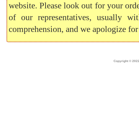
website. Please look out for your ord
of our representatives, usually 
comprehension, and we apologize for
Home
|
about dek canada
|
technical i
Copyright © 2022