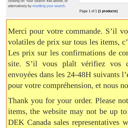
clicking on 'Your Search' trail above, or
alternatively by
resetting your search
.
Page 1 of 1
(1 products)
Merci pour votre commande. S’il vous
volatiles de prix sur tous les items, c
Les prix sur les confirmations de c
site. S’il vous plaît vérifiez vo
envoyées dans les 24-48H suivants l
pour votre compréhension, et nous no
Thank you for your order. Please note
items, the website may not be up to
DEK Canada sales representatives wil