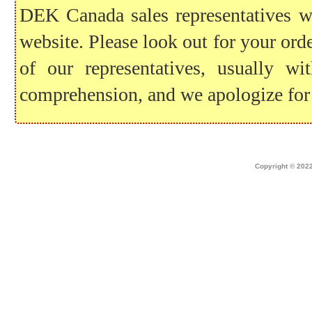
DEK Canada sales representatives wil
website. Please look out for your ord
of our representatives, usually 
comprehension, and we apologize for
Home
|
about dek canada
|
technical i
Copyright © 2022