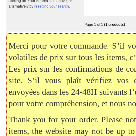
clicking on 'Your Search' trail above, or
alternatively by
resetting your search
.
Page 1 of 1
(1 products)
Merci pour votre commande. S’il vous
volatiles de prix sur tous les items, c
Les prix sur les confirmations de c
site. S’il vous plaît vérifiez vo
envoyées dans les 24-48H suivants l
pour votre compréhension, et nous no
Thank you for your order. Please note
items, the website may not be up to