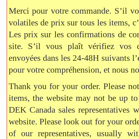
Merci pour votre commande. S’il vous
volatiles de prix sur tous les items, c
Les prix sur les confirmations de c
site. S’il vous plaît vérifiez vo
envoyées dans les 24-48H suivants l
pour votre compréhension, et nous no
Thank you for your order. Please note
items, the website may not be up to
DEK Canada sales representatives wil
website. Please look out for your ord
of our representatives, usually 